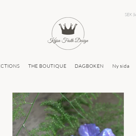
SEK (k
ECTIONS
THE BOUTIQUE
DAGBOKEN
Ny sida