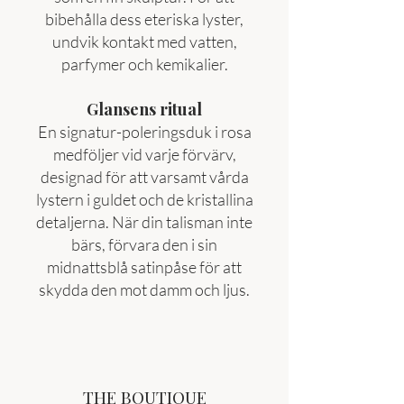
bibehålla dess eteriska lyster,
undvik kontakt med vatten,
parfymer och kemikalier.
Glansens ritual
En signatur-poleringsduk i rosa
medföljer vid varje förvärv,
designad för att varsamt vårda
lystern i guldet och de kristallina
detaljerna. När din talisman inte
bärs, förvara den i sin
midnattsblå satinpåse för att
skydda den mot damm och ljus.
THE BOUTIQUE