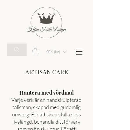
SEK (kr)
ARTISAN CARE
Hantera med vördnad
Varje verk är en handskulpterad
talisman, skapad med gudomlig
omsorg. För att säkerställa dess
livslängd, behandla ditt förvärv
som en fin skulptur. För att