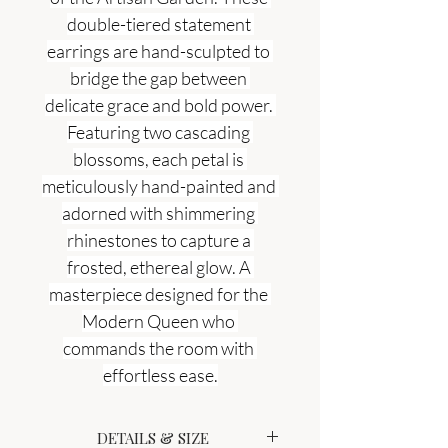
double-tiered statement 
earrings are hand-sculpted to 
bridge the gap between 
delicate grace and bold power. 
Featuring two cascading 
blossoms, each petal is 
meticulously hand-painted and 
adorned with shimmering 
rhinestones to capture a 
frosted, ethereal glow. A 
masterpiece designed for the 
Modern Queen who 
commands the room with 
effortless ease.
DETAILS & SIZE