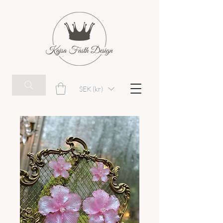
SEK (kr)